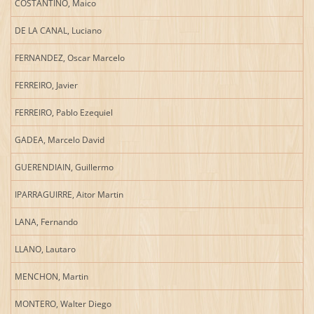
COSTANTINO, Maico
DE LA CANAL, Luciano
FERNANDEZ, Oscar Marcelo
FERREIRO, Javier
FERREIRO, Pablo Ezequiel
GADEA, Marcelo David
GUERENDIAIN, Guillermo
IPARRAGUIRRE, Aitor Martin
LANA, Fernando
LLANO, Lautaro
MENCHON, Martin
MONTERO, Walter Diego