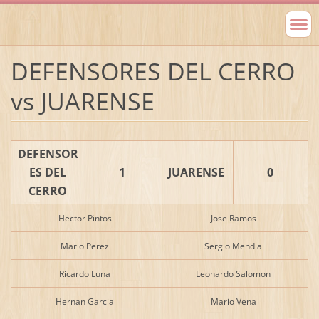
DEFENSORES DEL CERRO
vs JUARENSE
DEFENSOR
ES DEL
1
JUARENSE
0
CERRO
Hector Pintos
Jose Ramos
Mario Perez
Sergio Mendia
Ricardo Luna
Leonardo Salomon
Hernan Garcia
Mario Vena