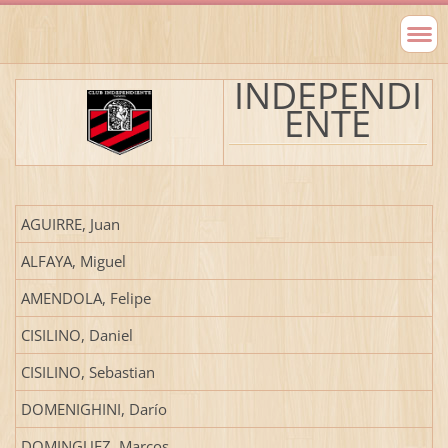
INDEPENDI
ENTE
AGUIRRE, Juan
ALFAYA, Miguel
AMENDOLA, Felipe
CISILINO, Daniel
CISILINO, Sebastian
DOMENIGHINI, Darío
DOMINGUEZ, Marcos