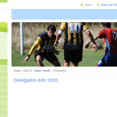
Inicio
Mapa del sit
Inicio
|
Cat. D - Super Senior
|
Delegados
Delegados Año 2026