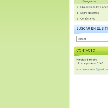
Fotogalería
Ubicación de las Canc
Sobre Nosotros
Contáctanos
BUSCAR EN EL SIT
CONTACTO
Nicolas Barbeira
11 de septiembre 1547
nbarbeir
a.senior
@gmail.c