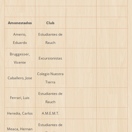
Amonestados
Club
Amerio,
Estudiantes de
Eduardo
Rauch
Bruggesser,
Excursionistas
Vicente
Colegio Nuestra
Caballero, Jose
Tierra
Estudiantes de
Ferrari, Luis
Rauch
Heredia, Carlos
A.M.E.M.T.
Estudiantes de
Meaca, Hernan