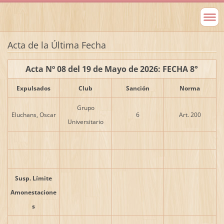
Acta de la Última Fecha
Acta Nº 08 del 19 de Mayo de 2026: FECHA 8°
Expulsados
Club
Sanción
Norma
Grupo
Eluchans, Oscar
6
Art. 200
Universitario
Susp. Límite
Amonestacione
s